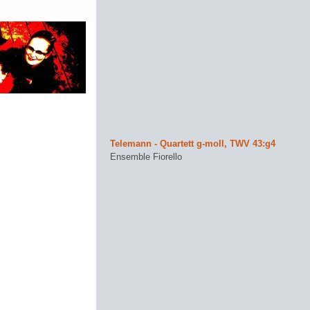
Telemann - Quartett g-moll, TWV 43:g4
Ensemble Fiorello